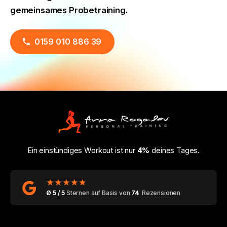
gemeinsames Probetraining.
0159 010 886 39
Ein einstündiges Workout ist nur
4%
deines Tages.
Ø 5 / 5
Sternen auf Basis von
74
Rezensionen