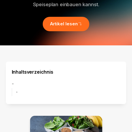
Speiseplan einbauen kannst.
Artikel lesen
Inhaltsverzeichnis
-
-