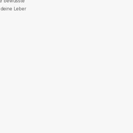
ne bewusste
 deine Leber