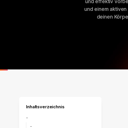
und effektiv vorb
und einem aktiven 
deinen Körper
Inhaltsverzeichnis
-
-