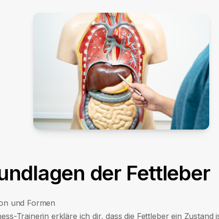
undlagen der Fettleber
tion und Formen
ness-Trainerin erkläre ich dir, dass die Fettleber ein Zustand i