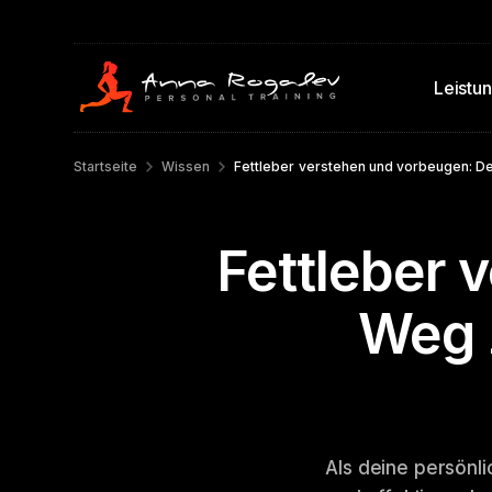
Leistu
Startseite
Wissen
Fettleber verstehen und vorbeugen: D
Fettleber 
Weg 
Als deine persönli