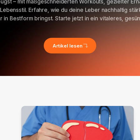
eugst – mit maßgeschneiderten Workouts, gezielter Er
Lebensstil. Erfahre, wie du deine Leber nachhaltig stärk
 in Bestform bringst. Starte jetzt in ein vitaleres, ges
Artikel lesen