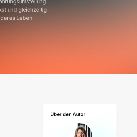
nährungsumstellung
st und gleichzeitig
ünderes Leben!
Über den Autor