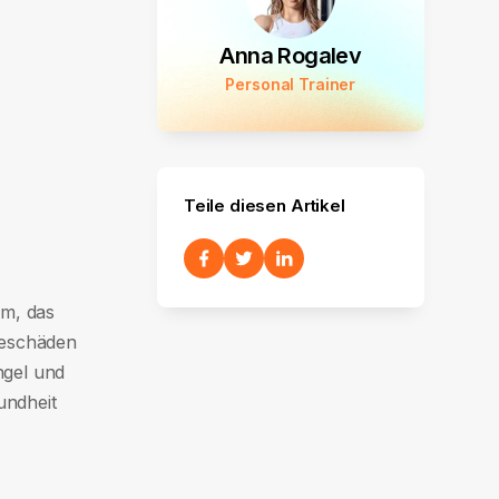
Anna Rogalev
Personal Trainer
Teile diesen Artikel
em, das
geschäden
ngel und
undheit