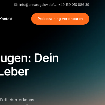
info@annarogalev.de
+49 159 010 886 39
Kontakt
Probetraining vereinbaren
eugen: Dein
Leber
 Fettleber erkennst