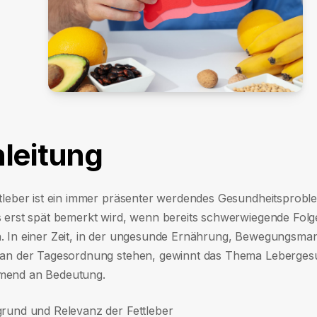
nleitung
ttleber ist ein immer präsenter werdendes Gesundheitsprobl
s erst spät bemerkt wird, wenn bereits schwerwiegende Fol
. In einer Zeit, in der ungesunde Ernährung, Bewegungsma
 an der Tagesordnung stehen, gewinnt das Thema Leberges
mend an Bedeutung.
grund und Relevanz der Fettleber