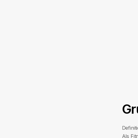
Gr
Defini
Als Fit