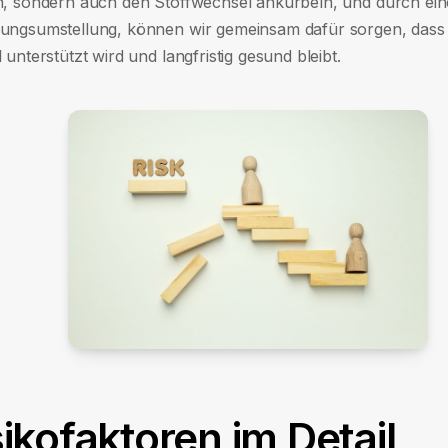
n, sondern auch den Stoffwechsel ankurbeln, und durch ei
ungsumstellung, können wir gemeinsam dafür sorgen, dass
 unterstützt wird und langfristig gesund bleibt.
sikofaktoren im Detail