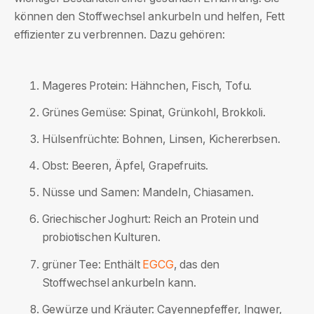
können den Stoffwechsel ankurbeln und helfen, Fett
effizienter zu verbrennen. Dazu gehören:
Mageres Protein: Hähnchen, Fisch, Tofu.
Grünes Gemüse: Spinat, Grünkohl, Brokkoli.
Hülsenfrüchte: Bohnen, Linsen, Kichererbsen.
Obst: Beeren, Äpfel, Grapefruits.
Nüsse und Samen: Mandeln, Chiasamen.
Griechischer Joghurt: Reich an Protein und
probiotischen Kulturen.
EGCG
grüner Tee: Enthält
, das den
Stoffwechsel ankurbeln kann.
Gewürze und Kräuter: Cayennepfeffer, Ingwer,