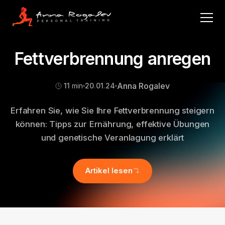
Fettverbrennung anregen
Anna Rogalev
11
min
20
.
01
.
24
Erfahren Sie, wie Sie Ihre Fettverbrennung steigern
können: Tipps zur Ernährung, effektive Übungen
und genetische Veranlagung erklärt
Artikel lesen