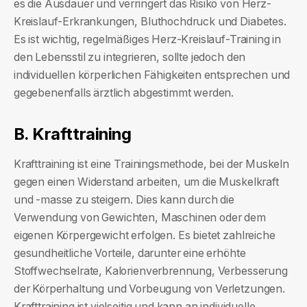
es die Ausdauer und verringert das Risiko von Herz-
Kreislauf-Erkrankungen, Bluthochdruck und Diabetes.
Es ist wichtig, regelmäßiges Herz-Kreislauf-Training in
den Lebensstil zu integrieren, sollte jedoch den
individuellen körperlichen Fähigkeiten entsprechen und
gegebenenfalls ärztlich abgestimmt werden.
B. Krafttraining
Krafttraining ist eine Trainingsmethode, bei der Muskeln
gegen einen Widerstand arbeiten, um die Muskelkraft
und -masse zu steigern. Dies kann durch die
Verwendung von Gewichten, Maschinen oder dem
eigenen Körpergewicht erfolgen. Es bietet zahlreiche
gesundheitliche Vorteile, darunter eine erhöhte
Stoffwechselrate, Kalorienverbrennung, Verbesserung
der Körperhaltung und Vorbeugung von Verletzungen.
Krafttraining ist vielseitig und kann an individuelle