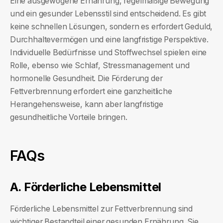
Eine ausgewogene Ernährung, regelmäßige Bewegung
und ein gesunder Lebensstil sind entscheidend. Es gibt
keine schnellen Lösungen, sondern es erfordert Geduld,
Durchhaltevermögen und eine langfristige Perspektive.
Individuelle Bedürfnisse und Stoffwechsel spielen eine
Rolle, ebenso wie Schlaf, Stressmanagement und
hormonelle Gesundheit. Die Förderung der
Fettverbrennung erfordert eine ganzheitliche
Herangehensweise, kann aber langfristige
gesundheitliche Vorteile bringen.
FAQs
A. Förderliche Lebensmittel
Förderliche Lebensmittel zur Fettverbrennung sind
wichtiger Bestandteil einer gesunden Ernährung. Sie