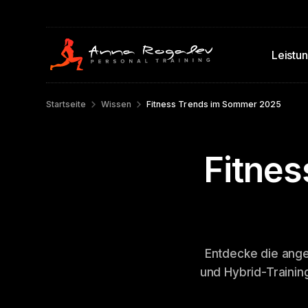
Leistu
Startseite
Wissen
Fitness Trends im Sommer 2025
Fitne
Entdecke die ang
und Hybrid-Trainin