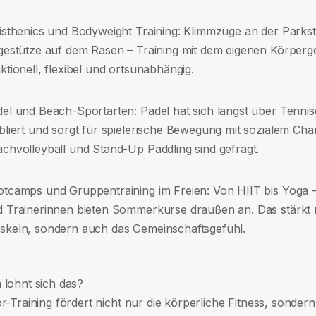
isthenics und Bodyweight Training: Klimmzüge an der Parks
gestütze auf dem Rasen – Training mit dem eigenen Körperge
ktionell, flexibel und ortsunabhängig.
el und Beach-Sportarten: Padel hat sich längst über Tennis
bliert und sorgt für spielerische Bewegung mit sozialem Cha
chvolleyball und Stand-Up Paddling sind gefragt.
tcamps und Gruppentraining im Freien: Von HIIT bis Yoga – 
 Trainerinnen bieten Sommerkurse draußen an. Das stärkt n
keln, sondern auch das Gemeinschaftsgefühl.
lohnt sich das?
-Training fördert nicht nur die körperliche Fitness, sondern