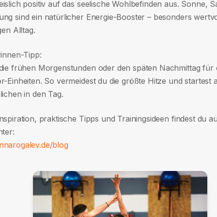
islich positiv auf das seelische Wohlbefinden aus. Sonne, S
ng sind ein natürlicher Energie-Booster – besonders wertvol
gen Alltag.
rinnen-Tipp:
die frühen Morgenstunden oder den späten Nachmittag für 
-Einheiten. So vermeidest du die größte Hitze und startest a
lichen in den Tag.
nspiration, praktische Tipps und Trainingsideen findest du 
ter:
narogalev.de/blog