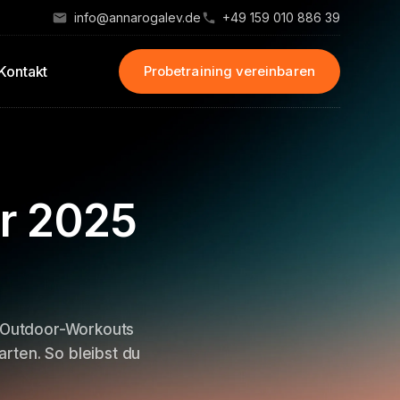
info@annarogalev.de
+49 159 010 886 39
Kontakt
Probetraining vereinbaren
r 2025
 Outdoor-Workouts
rten. So bleibst du