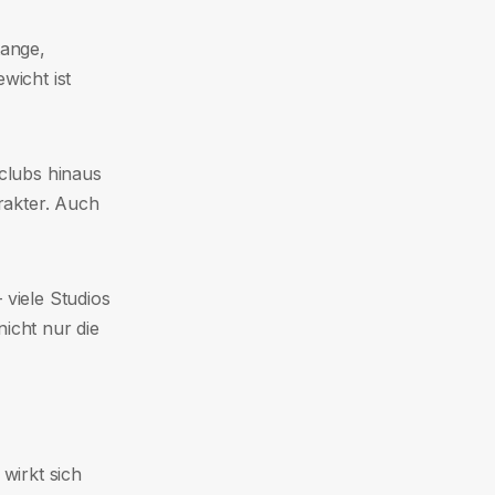
tange,
wicht ist
clubs hinaus
rakter. Auch
viele Studios
icht nur die
 wirkt sich