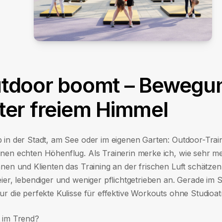
tdoor boomt – Bewegu
ter freiem Himmel
b in der Stadt, am See oder im eigenen Garten: Outdoor-Train
inen echten Höhenflug. Als Trainerin merke ich, wie sehr m
nnen und Klienten das Training an der frischen Luft schätzen 
eier, lebendiger und weniger pflichtgetrieben an. Gerade im
tur die perfekte Kulisse für effektive Workouts ohne Studio
t im Trend?