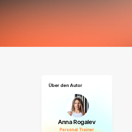
Über den Autor
Anna Rogalev
Personal Trainer