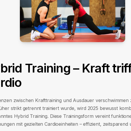
rid Training – Kraft triff
rdio
enzen zwischen Krafttraining und Ausdauer verschwimmen
her strikt getrennt trainiert wurde, wird 2025 bewusst kombi
nntes Hybrid Training. Diese Trainingsform vereint funktione
ungen mit gezielten Cardioeinheiten – effizient, zeitsparend 