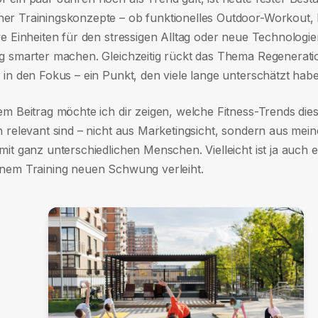
er Trainingskonzepte – ob funktionelles Outdoor-Workout,
ve Einheiten für den stressigen Alltag oder neue Technologie
ng smarter machen. Gleichzeitig rückt das Thema Regenerat
 in den Fokus – ein Punkt, den viele lange unterschätzt hab
sem Beitrag möchte ich dir zeigen, welche Fitness-Trends d
h relevant sind – nicht aus Marketingsicht, sondern aus mein
mit ganz unterschiedlichen Menschen. Vielleicht ist ja auch 
inem Training neuen Schwung verleiht.