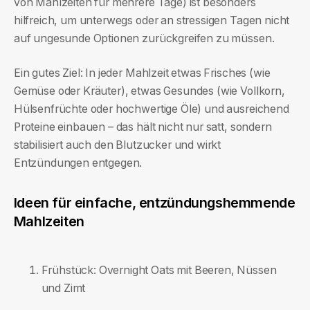
von Mahlzeiten für mehrere Tage) ist besonders
hilfreich, um unterwegs oder an stressigen Tagen nicht
auf ungesunde Optionen zurückgreifen zu müssen.
Ein gutes Ziel: In jeder Mahlzeit etwas Frisches (wie
Gemüse oder Kräuter), etwas Gesundes (wie Vollkorn,
Hülsenfrüchte oder hochwertige Öle) und ausreichend
Proteine einbauen – das hält nicht nur satt, sondern
stabilisiert auch den Blutzucker und wirkt
Entzündungen entgegen.
Ideen für einfache, entzündungshemmende
Mahlzeiten
Frühstück: Overnight Oats mit Beeren, Nüssen
und Zimt