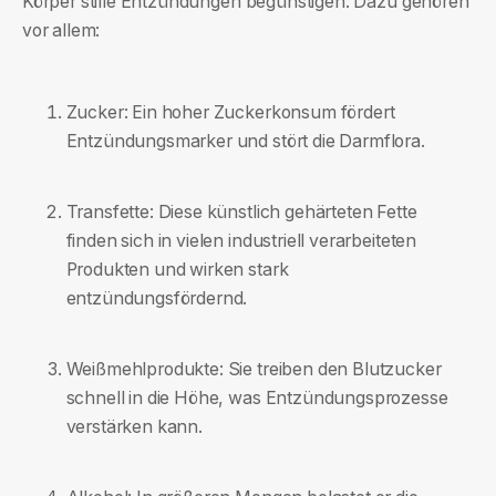
Körper stille Entzündungen begünstigen. Dazu gehören
vor allem:
Zucker: Ein hoher Zuckerkonsum fördert
Entzündungsmarker und stört die Darmflora.
Transfette: Diese künstlich gehärteten Fette
finden sich in vielen industriell verarbeiteten
Produkten und wirken stark
entzündungsfördernd.
Weißmehlprodukte: Sie treiben den Blutzucker
schnell in die Höhe, was Entzündungsprozesse
verstärken kann.