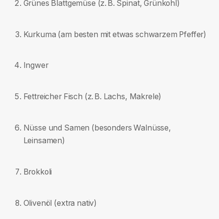
Grünes Blattgemüse (z. B. Spinat, Grünkohl)
Kurkuma (am besten mit etwas schwarzem Pfeffer)
Ingwer
Fettreicher Fisch (z. B. Lachs, Makrele)
Nüsse und Samen (besonders Walnüsse,
Leinsamen)
Brokkoli
Olivenöl (extra nativ)