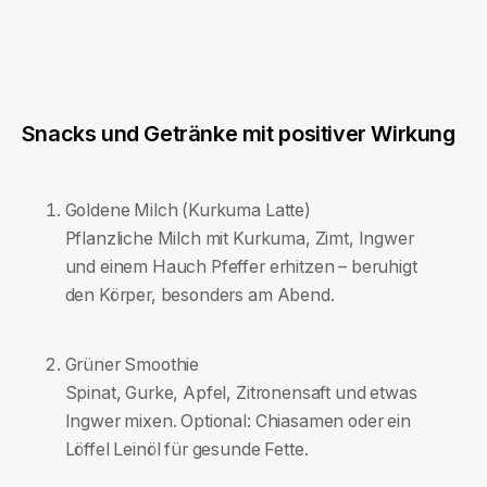
Snacks und Getränke mit positiver Wirkung
Goldene Milch (Kurkuma Latte)
Pflanzliche Milch mit Kurkuma, Zimt, Ingwer
und einem Hauch Pfeffer erhitzen – beruhigt
den Körper, besonders am Abend.
Grüner Smoothie
Spinat, Gurke, Apfel, Zitronensaft und etwas
Ingwer mixen. Optional: Chiasamen oder ein
Löffel Leinöl für gesunde Fette.