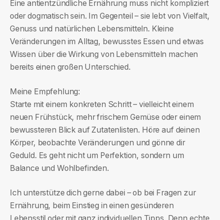
Eine antientzündliche Ernährung muss nicht kompliziert
oder dogmatisch sein. Im Gegenteil – sie lebt von Vielfalt,
Genuss und natürlichen Lebensmitteln. Kleine
Veränderungen im Alltag, bewusstes Essen und etwas
Wissen über die Wirkung von Lebensmitteln machen
bereits einen großen Unterschied.
Meine Empfehlung:
Starte mit einem konkreten Schritt – vielleicht einem
neuen Frühstück, mehr frischem Gemüse oder einem
bewussteren Blick auf Zutatenlisten. Höre auf deinen
Körper, beobachte Veränderungen und gönne dir
Geduld. Es geht nicht um Perfektion, sondern um
Balance und Wohlbefinden.
Ich unterstütze dich gerne dabei – ob bei Fragen zur
Ernährung, beim Einstieg in einen gesünderen
Lebensstil oder mit ganz individuellen Tipps. Denn echte