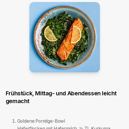
Frühstück, Mittag- und Abendessen leicht
gemacht
Goldene Porridge-Bowl
Haferflocken mit Hafermilch, ½ TL Kurkuma,