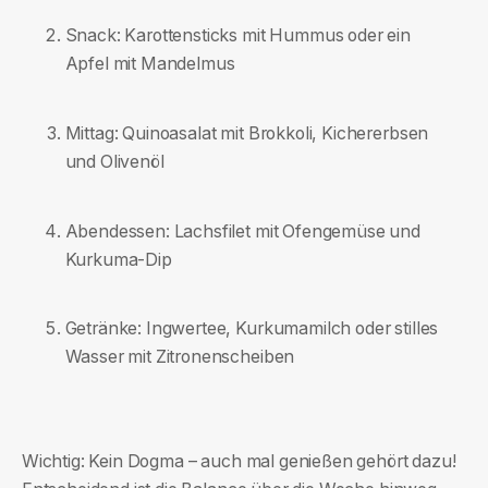
Snack: Karottensticks mit Hummus oder ein
Apfel mit Mandelmus
Mittag: Quinoasalat mit Brokkoli, Kichererbsen
und Olivenöl
Abendessen: Lachsfilet mit Ofengemüse und
Kurkuma-Dip
Getränke: Ingwertee, Kurkumamilch oder stilles
Wasser mit Zitronenscheiben
Wichtig: Kein Dogma – auch mal genießen gehört dazu!