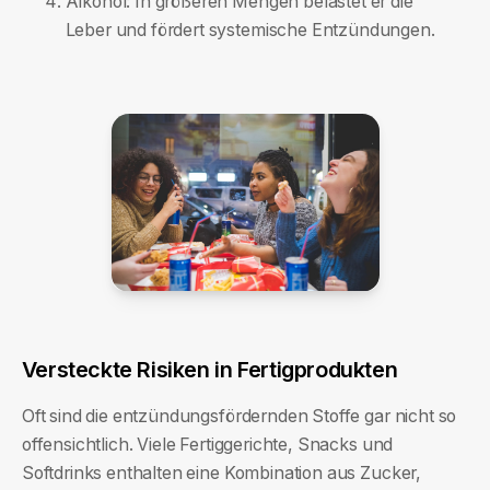
Alkohol: In größeren Mengen belastet er die
Leber und fördert systemische Entzündungen.
Versteckte Risiken in Fertigprodukten
Oft sind die entzündungsfördernden Stoffe gar nicht so
offensichtlich. Viele Fertiggerichte, Snacks und
Softdrinks enthalten eine Kombination aus Zucker,