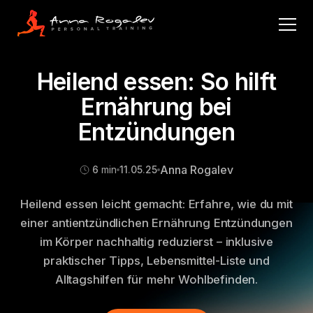
Heilend essen: So hilft
Ernährung bei
Entzündungen
Anna Rogalev
6
min
11
.
05
.
25
Heilend essen leicht gemacht: Erfahre, wie du mit
einer antientzündlichen Ernährung Entzündungen
im Körper nachhaltig reduzierst – inklusive
praktischer Tipps, Lebensmittel-Liste und
Alltagshilfen für mehr Wohlbefinden.