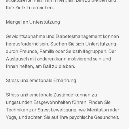
strukturierter Plan hilft Ihnen, am Ball zu bleiben und
Ihre Ziele zu erreichen.
Mangel an Unterstützung
Gewichtsabnahme und Diabetesmanagement können
herausfordernd sein. Suchen Sie sich Unterstützung
durch Freunde, Familie oder Selbsthilfegruppen. Der
Austausch mit anderen kann motivierend sein und
Ihnen helfen, am Ball zu bleiben.
Stress und emotionale Ernährung
Stress und emotionale Zustände können zu
ungesunden Essgewohnheiten führen. Finden Sie
Techniken zur Stressbewältigung, wie Meditation oder
Yoga, und achten Sie auf Ihre psychische Gesundheit.