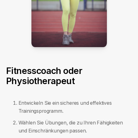
Fitnesscoach oder
Physiotherapeut
Entwickeln Sie ein sicheres und effektives
Trainingsprogramm.
Wählen Sie Übungen, die zu Ihren Fähigkeiten
und Einschränkungen passen.