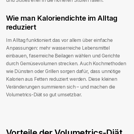
und Süßes eher in die höheren Stufen fallen.
Wie man Kaloriendichte im Alltag
reduziert
Im Alltag funktioniert das vor allem über einfache
Anpassungen: mehr wasserreiche Lebensmittel
einbauen, faserreiche Beilagen wählen und Gerichte
durch Gemüsevolumen strecken. Auch Kochmethoden
wie Dünsten oder Grillen sorgen dafür, dass unnötige
Kalorien aus Fetten reduziert werden. Diese kleinen
Veränderungen summieren sich – und machen die
Volumetrics-Diät so gut umsetzbar.
Vorteile der Volumetrics-Diät