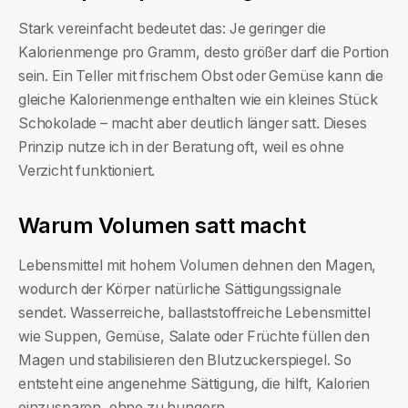
Stark vereinfacht bedeutet das: Je geringer die
Kalorienmenge pro Gramm, desto größer darf die Portion
sein. Ein Teller mit frischem Obst oder Gemüse kann die
gleiche Kalorienmenge enthalten wie ein kleines Stück
Schokolade – macht aber deutlich länger satt. Dieses
Prinzip nutze ich in der Beratung oft, weil es ohne
Verzicht funktioniert.
Warum Volumen satt macht
Lebensmittel mit hohem Volumen dehnen den Magen,
wodurch der Körper natürliche Sättigungssignale
sendet. Wasserreiche, ballaststoffreiche Lebensmittel
wie Suppen, Gemüse, Salate oder Früchte füllen den
Magen und stabilisieren den Blutzuckerspiegel. So
entsteht eine angenehme Sättigung, die hilft, Kalorien
einzusparen, ohne zu hungern.