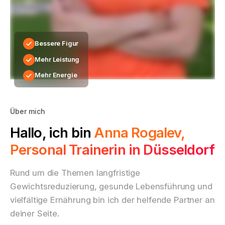
Bessere Figur
Mehr Leistung
Mehr Energie
Über mich
Hallo, ich bin
Anna Rogalev,
Personal Trainerin in Düsseldorf
Rund um die Themen langfristige
Gewichtsreduzierung, gesunde Lebensführung und
vielfältige Ernährung bin ich der helfende Partner an
deiner Seite.