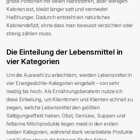
große Portionen mit vielen Nährstoffen, aber wenigen
Kalorien isst, bleibt länger satt und vermeidet
Heißhunger. Dadurch entsteht ein natürliches
Kaloriendefizit, ohne dass man bewusst verzichten oder
streng zählen muss.
Die Einteilung der Lebensmittel in
vier Kategorien
Um die Auswahl zu erleichtern, werden Lebensmittel in
vier Energiedichte-Kategorien eingeteilt – von sehr
niedrig bis hoch. Als Ernährungsberaterin nutze ich
diese Einteilung, um Klientinnen und Klienten schnell zu
zeigen, welche Lebensmittel den größten
Sättigungseffekt haben. Obst, Gemüse, Suppen und
fettarme Milchprodukte liegen meist in den ersten
beiden Kategorien, während stark verarbeitete Produkte