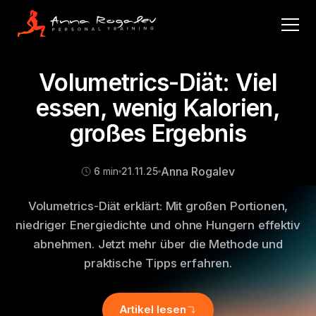
Volumetrics-Diät: Viel
essen, wenig Kalorien,
großes Ergebnis
Anna Rogalev
6
min
21
.
11
.
25
Volumetrics-Diät erklärt: Mit großen Portionen,
niedriger Energiedichte und ohne Hungern effektiv
abnehmen. Jetzt mehr über die Methode und
praktische Tipps erfahren.
Artikel lesen