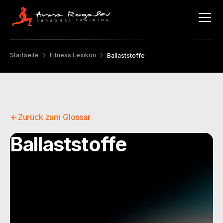
Startseite
Fitness Lexikon
Ballaststoffe
Zurück zum Glossar
Ballaststoffe