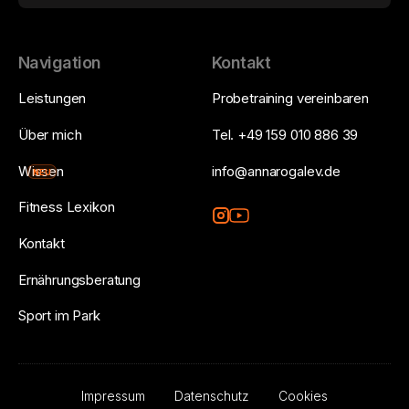
Navigation
Kontakt
Leistungen
Probetraining vereinbaren
Über mich
Tel. +49 159 010 886 39
Wissen
info@annarogalev.de
NEU
Fitness Lexikon
Kontakt
Ernährungsberatung
Sport im Park
Impressum
Datenschutz
Cookies