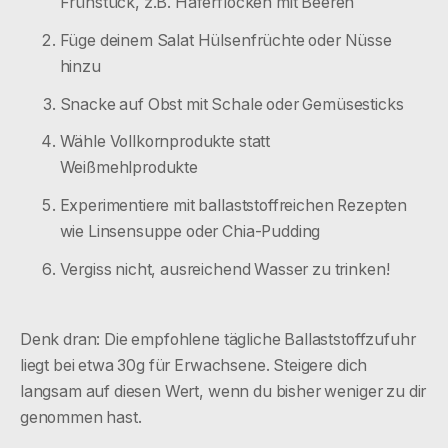
Frühstück, z.B. Haferflocken mit Beeren
Füge deinem Salat Hülsenfrüchte oder Nüsse
hinzu
Snacke auf Obst mit Schale oder Gemüsesticks
Wähle Vollkornprodukte statt
Weißmehlprodukte
Experimentiere mit ballaststoffreichen Rezepten
wie Linsensuppe oder Chia-Pudding
Vergiss nicht, ausreichend Wasser zu trinken!
Denk dran: Die empfohlene tägliche Ballaststoffzufuhr
liegt bei etwa 30g für Erwachsene. Steigere dich
langsam auf diesen Wert, wenn du bisher weniger zu dir
genommen hast.