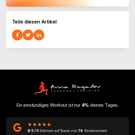
Teile diesen Artikel
Ein einstündiges Workout ist nur
4%
deines Tages.
Ø 5 / 5
Sternen auf Basis von
74
Rezensionen