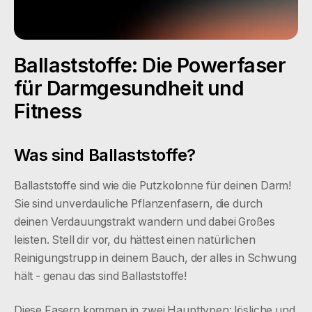
Ballaststoffe: Die Powerfaser
für Darmgesundheit und
Fitness
Was sind Ballaststoffe?
Ballaststoffe sind wie die Putzkolonne für deinen Darm!
Sie sind unverdauliche Pflanzenfasern, die durch
deinen Verdauungstrakt wandern und dabei Großes
leisten. Stell dir vor, du hättest einen natürlichen
Reinigungstrupp in deinem Bauch, der alles in Schwung
hält - genau das sind Ballaststoffe!
Diese Fasern kommen in zwei Haupttypen: lösliche und